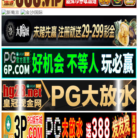
全部私人
私人电影
私人剧集
私人综艺
私人动漫
🎬 私人电影
私人专享