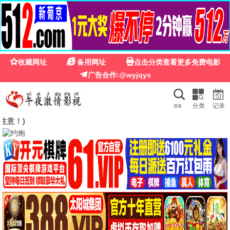
私人影院私人影视
私人影院私人影视 · 私享视界 专属
影院
私人臻选
永久免费
电影、剧集、综艺、动漫 — 私人影院私人影视，私享视
界，专属影院，高清在线观看。