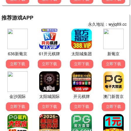
私人专享
死侍3
私人推荐
漫威嘴炮回归 · 2024
9.8
私享视界
🔥 私人热播