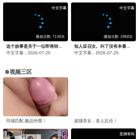
私人专享
歌手2024
私人推荐
直播竞演封神现场 · 2024
9.9
私享视界
🔥 私人热播