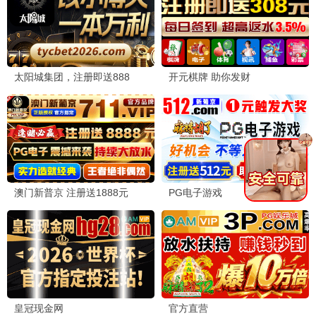
9.9
私享视界
🔥 私人热播
私人专享
与凤行
私人推荐
赵丽颖林更新仙侠 · 2024
9.8
私享视界