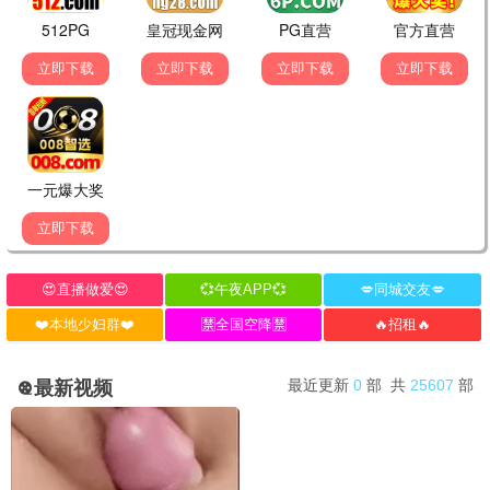
私人专享
抓娃娃
私人推荐
沈腾马丽爆笑新作 · 2024
9.6
私享视界
🔥 私人热播