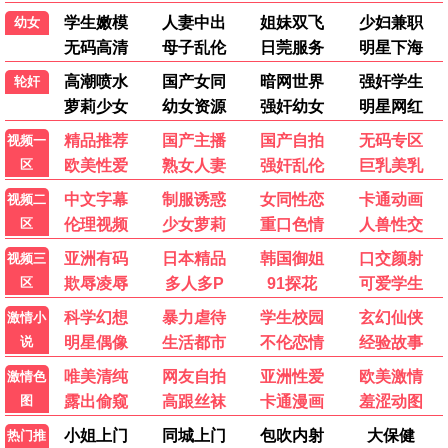
9.9
私享视界
🔥 私人热播
私人专享
周处除三害
私人推荐
阮经天犯罪动作 · 2024