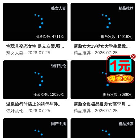
私人专享
眼泪女王
私人推荐
金秀贤金智媛催泪 · 2024
9.7
私享视界
🔥 私人热播